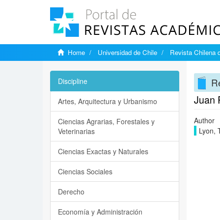
Home
Universidad de Chile
Revista Chilena d
Re
Discipline
Juan R
Artes, Arquitectura y Urbanismo
Author
Ciencias Agrarias, Forestales y
Lyon, 
Veterinarias
Ciencias Exactas y Naturales
Ciencias Sociales
Derecho
Economía y Administración