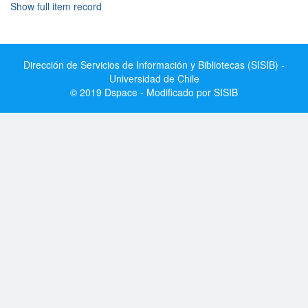
Show full item record
Dirección de Servicios de Información y Bibliotecas (SISIB) -
Universidad de Chile
© 2019 Dspace - Modificado por SISIB