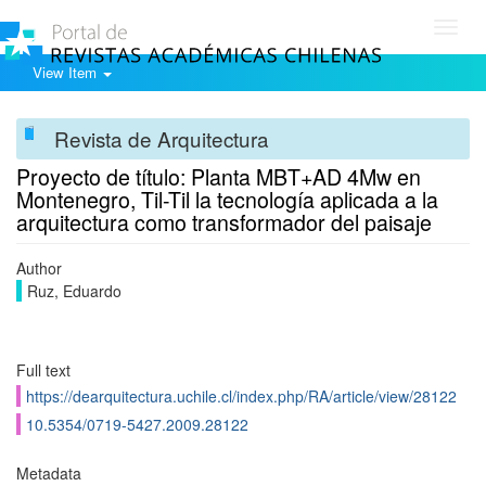
Toggl
navig
View Item
Revista de Arquitectura
Proyecto de título: Planta MBT+AD 4Mw en
Montenegro, Til-Til la tecnología aplicada a la
arquitectura como transformador del paisaje
Author
Ruz, Eduardo
Full text
https://dearquitectura.uchile.cl/index.php/RA/article/view/28122
10.5354/0719-5427.2009.28122
Metadata