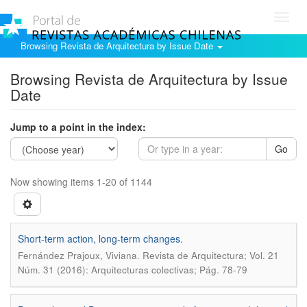
Toggl
navig
Browsing Revista de Arquitectura by Issue Date
Browsing Revista de Arquitectura by Issue
Date
Jump to a point in the index:
Go
Now showing items 1-20 of 1144
Short-term action, long-term changes.
.
Fernández Prajoux, Viviana
Revista de Arquitectura; Vol. 21
Núm. 31 (2016): Arquitecturas colectivas; Pág. 78-79