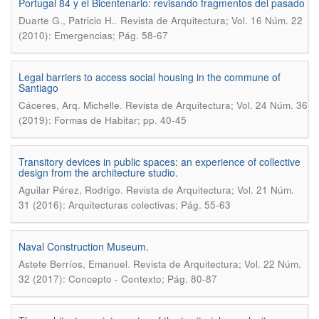
Portugal 84 y el Bicentenario: revisando fragmentos del pasado
.
Duarte G., Patricio H.
Revista de Arquitectura; Vol. 16 Núm. 22
(2010): Emergencias; Pág. 58-67
Legal barriers to access social housing in the commune of
Santiago
.
Cáceres, Arq. Michelle
Revista de Arquitectura; Vol. 24 Núm. 36
(2019): Formas de Habitar; pp. 40-45
Transitory devices in public spaces: an experience of collective
design from the architecture studio.
.
Aguilar Pérez, Rodrigo
Revista de Arquitectura; Vol. 21 Núm.
31 (2016): Arquitecturas colectivas; Pág. 55-63
Naval Construction Museum.
.
Astete Berríos, Emanuel
Revista de Arquitectura; Vol. 22 Núm.
32 (2017): Concepto - Contexto; Pág. 80-87