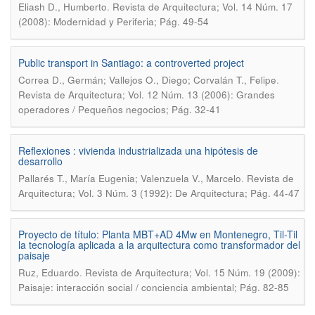
.
Eliash D., Humberto
Revista de Arquitectura; Vol. 14 Núm. 17
(2008): Modernidad y Periferia; Pág. 49-54
Public transport in Santiago: a controverted project
.
Correa D., Germán; Vallejos O., Diego; Corvalán T., Felipe
Revista de Arquitectura; Vol. 12 Núm. 13 (2006): Grandes
operadores / Pequeños negocios; Pág. 32-41
Reflexiones : vivienda industrializada una hipótesis de
desarrollo
.
Pallarés T., María Eugenia; Valenzuela V., Marcelo
Revista de
Arquitectura; Vol. 3 Núm. 3 (1992): De Arquitectura; Pág. 44-47
Proyecto de título: Planta MBT+AD 4Mw en Montenegro, Til-Til
la tecnología aplicada a la arquitectura como transformador del
paisaje
.
Ruz, Eduardo
Revista de Arquitectura; Vol. 15 Núm. 19 (2009):
Paisaje: interacción social / conciencia ambiental; Pág. 82-85