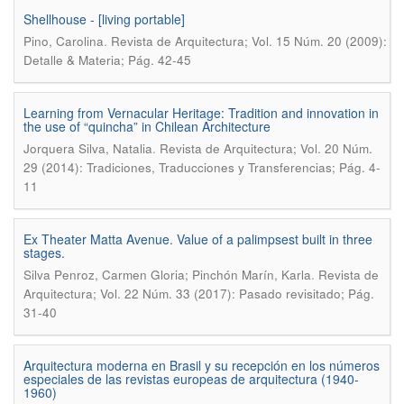
Shellhouse - [living portable]
.
Pino, Carolina
Revista de Arquitectura; Vol. 15 Núm. 20 (2009):
Detalle & Materia; Pág. 42-45
Learning from Vernacular Heritage: Tradition and innovation in
the use of “quincha” in Chilean Architecture
.
Jorquera Silva, Natalia
Revista de Arquitectura; Vol. 20 Núm.
29 (2014): Tradiciones, Traducciones y Transferencias; Pág. 4-
11
Ex Theater Matta Avenue. Value of a palimpsest built in three
stages.
.
Silva Penroz, Carmen Gloria; Pinchón Marín, Karla
Revista de
Arquitectura; Vol. 22 Núm. 33 (2017): Pasado revisitado; Pág.
31-40
Arquitectura moderna en Brasil y su recepción en los números
especiales de las revistas europeas de arquitectura (1940-
1960)