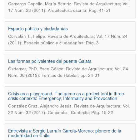
.
Camargo Capello, María Beatriz
Revista de Arquitectura; Vol.
17 Núm. 23 (2011): Arquitectura escrita; Pág. 41-51
Espacio público y ciudadanías
.
Corvalán T., Felipe
Revista de Arquitectura; Vol. 17 Núm. 24
(2011): Espacio público y ciudadanías; Pág. 3
Las formas polivalentes del puente Galata
.
Özdamar, PhD. Esen Gökçe
Revista de Arquitectura; Vol. 24
Núm. 36 (2019): Formas de Habitar; pp. 24-31
Crisis as a playground. The game as a project tool in three
crisis contexts: Emergency, Informality and Provocation
.
González Cruz, Alejandro Jesús
Revista de Arquitectura; Vol.
22 Núm. 32 (2017): Concepto - Contexto; Pág. 15-22
Entrevista a Sergio Larraín García-Moreno: pionero de la
modernidad en Chile