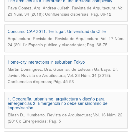
The architect as a interpreter of the territorial complexity
.
Pava Gómez, Arq. Andrea Julieth
Revista de Arquitectura; Vol.
23 Núm. 34 (2018): Confluencias dispersas; Pág. 06-12
Concurso CAP 2011. 1er lugar: Universidad de Chile
.
Arquitectura, Revista de
Revista de Arquitectura; Vol. 17 Núm.
24 (2011): Espacio público y ciudadanías; Pág. 68-75
Home-city interactions in suburban Tokyo
Martín Domínguez, Dra. Guiomar; de Esteban Garbayo, Dr.
.
Javier
Revista de Arquitectura; Vol. 23 Núm. 34 (2018):
Confluencias dispersas; Pág. 45-53
1. Geografía, urbanismo, arquitectura y diseño para
emergencias 2. Emergencia no debe ser sinónimo de
improvisación
.
Eliash D., Humberto
Revista de Arquitectura; Vol. 16 Núm. 22
(2010): Emergencias; Pág. 5