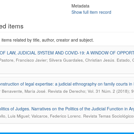
Metadata
Show full item record
ed items
items related by title, author, creator and subject.
OF LAW, JUDICIAL SYSTEM AND COVID-19: A WINDOW OF OPPOR
.
Pastore, Francisco Javier; Silvera Guardales, Christian Jesús
Estado, G
nstruction of legal expertise: a judicial ethnography on family courts in
.
 Benavente, María José
Revista de Derecho; Vol. 31 Núm. 2 (2018); 9
itics of Judges. Narratives on the Politics of the Judicial Function in A
.
llo, Luis Miguel; Valcarce, Federico Lorenc
Revista Temas Sociológico