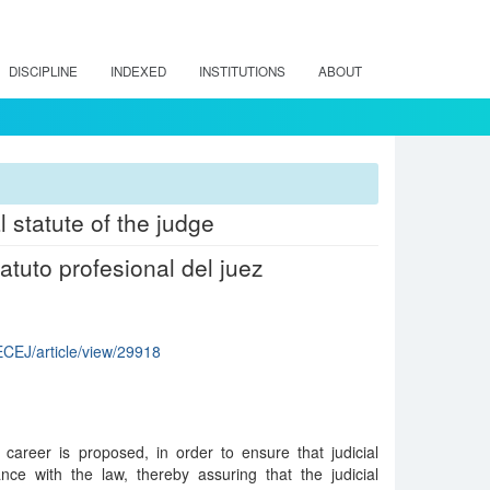
DISCIPLINE
INDEXED
INSTITUTIONS
ABOUT
l statute of the judge
atuto profesional del juez
RECEJ/article/view/29918
l career is proposed, in order to ensure that judicial
ce with the law, thereby assuring that the judicial