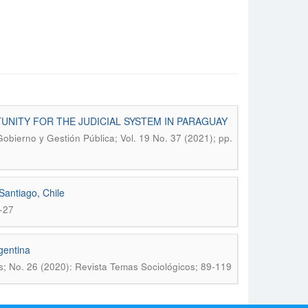
TUNITY FOR THE JUDICIAL SYSTEM IN PARAGUAY
obierno y Gestión Pública; Vol. 19 No. 37 (2021); pp.
 Santiago, Chile
-27
rgentina
s; No. 26 (2020): Revista Temas Sociológicos; 89-119