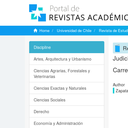
Home
Universidad de Chile
Revista de Estudi
Re
Discipline
Judic
Artes, Arquitectura y Urbanismo
Carre
Ciencias Agrarias, Forestales y
Veterinarias
Author
Ciencias Exactas y Naturales
Zapata
Ciencias Sociales
Derecho
Economía y Administración