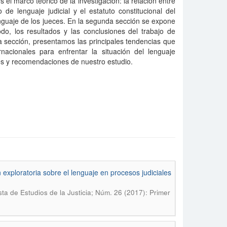
el marco teórico de la investigación: la relación entre
de lenguaje judicial y el estatuto constitucional del
nguaje de los jueces. En la segunda sección se expone
odo, los resultados y las conclusiones del trabajo de
a sección, presentamos las principales tendencias que
rnacionales para enfrentar la situación del lenguaje
nes y recomendaciones de nuestro estudio.
n exploratoria sobre el lenguaje en procesos judiciales
sta de Estudios de la Justicia; Núm. 26 (2017): Primer