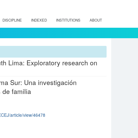
DISCIPLINE
INDEXED
INSTITUTIONS
ABOUT
outh Lima: Exploratory research on
Lima Sur: Una investigación
 de familia
RECEJ/article/view/46478