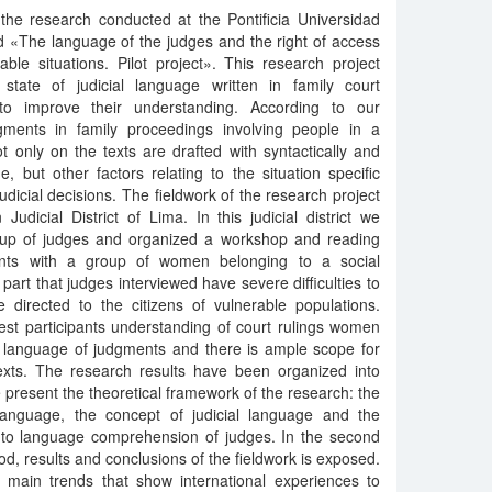
 the research conducted at the Pontificia Universidad
d «The language of the judges and the right of access
able situations. Pilot project». This research project
state of judicial language written in family court
 to improve their understanding. According to our
dgments in family proceedings involving people in a
t only on the texts are drafted with syntactically and
e, but other factors relating to the situation specific
udicial decisions. The fieldwork of the research project
dicial District of Lima. In this judicial district we
oup of judges and organized a workshop and reading
nts with a group of women belonging to a social
part that judges interviewed have severe difficulties to
e directed to the citizens of vulnerable populations.
est participants understanding of court rulings women
l language of judgments and there is ample scope for
texts. The research results have been organized into
we present the theoretical framework of the research: the
language, the concept of judicial language and the
ht to language comprehension of judges. In the second
d, results and conclusions of the fieldwork is exposed.
he main trends that show international experiences to