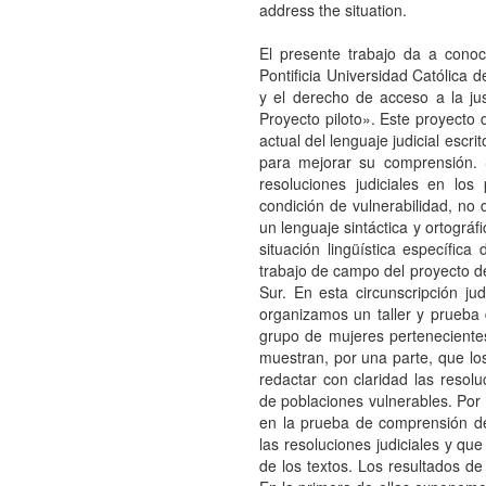
address the situation.
El presente trabajo da a conoce
Pontificia Universidad Católica d
y el derecho de acceso a la jus
Proyecto piloto». Este proyecto 
actual del lenguaje judicial escrit
para mejorar su comprensión. S
resoluciones judiciales en lo
condición de vulnerabilidad, no
un lenguaje sintáctica y ortográf
situación lingüística específica 
trabajo de campo del proyecto de 
Sur. En esta circunscripción ju
organizamos un taller y prueba 
grupo de mujeres pertenecientes
muestran, por una parte, que los
redactar con claridad las resolu
de poblaciones vulnerables. Por 
en la prueba de comprensión de 
las resoluciones judiciales y qu
de los textos. Los resultados de