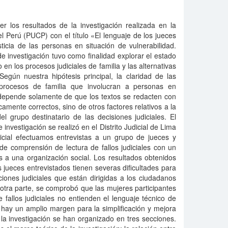
r los resultados de la investigación realizada en la
el Perú (PUCP) con el título «El lenguaje de los jueces
ticia de las personas en situación de vulnerabilidad.
de investigación tuvo como finalidad explorar el estado
o en los procesos judiciales de familia y las alternativas
egún nuestra hipótesis principal, la claridad de las
s procesos de familia que involucran a personas en
 depende solamente de que los textos se redacten con
icamente correctos, sino de otros factores relativos a la
del grupo destinatario de las decisiones judiciales. El
investigación se realizó en el Distrito Judicial de Lima
dicial efectuamos entrevistas a un grupo de jueces y
de comprensión de lectura de fallos judiciales con un
 a una organización social. Los resultados obtenidos
 jueces entrevistados tienen severas dificultades para
ciones judiciales que están dirigidas a los ciudadanos
otra parte, se comprobó que las mujeres participantes
fallos judiciales no entienden el lenguaje técnico de
e hay un amplio margen para la simplificación y mejora
 la investigación se han organizado en tres secciones.