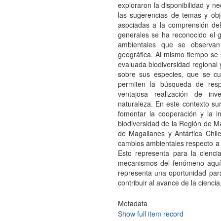
exploraron la disponibilidad y n
las sugerencias de temas y obj
asociadas a la comprensión de
generales se ha reconocido el g
ambientales que se observan 
geográfica. Al mismo tiempo se 
evaluada biodiversidad regional y
sobre sus especies, que se cu
permiten la búsqueda de res
ventajosa realización de inv
naturaleza. En este contexto sur
fomentar la cooperación y la i
biodiversidad de la Región de Mag
de Magallanes y Antártica Chil
cambios ambientales respecto a o
Esto representa para la cienci
mecanismos del fenómeno aquí e
representa una oportunidad para 
contribuir al avance de la ciencia
Metadata
Show full item record