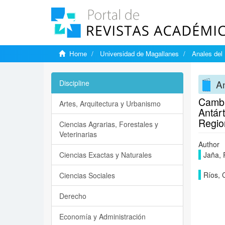
Home
Universidad de Magallanes
Anales del 
An
Discipline
Cambi
Artes, Arquitectura y Urbanismo
Antárt
Regio
Ciencias Agrarias, Forestales y
Veterinarias
Author
Ciencias Exactas y Naturales
Jaña, 
Ríos, 
Ciencias Sociales
Derecho
Economía y Administración