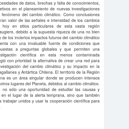
ecesidades de datos, brechas y falta de conocimientos,
etivos en el planeamiento de nuevas investigaciones
l fenómeno del cambio climático. Como conclusiones
ran valor de las señales e intensidad de los cambios
hoy en sitios particulares de esta vasta región
sugiere, debido a la supuesta riqueza de una no bien
 de los inciertos impactos futuros del cambio climático
enta con una invaluable fuente de condiciones que
puestas a preguntas globales y que permiten una
estigación científica en esta menos contaminada
gió con prioridad la alternativa de crear una red para
nvestigación del cambio climático y su impacto en la
allanes y Antártica Chilena. El territorio de la Región
ena es un área singular donde se producen intensos
tros lugares del Planeta, debidos al cambio climático.
a no sólo una oportunidad de estudiar las causas y
n el lugar de la alerta temprana, sino que también
trabajar unidos y usar la cooperación científica para
.