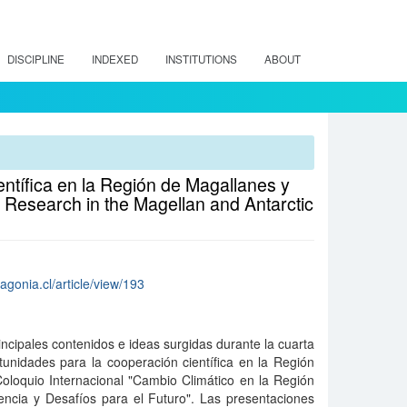
DISCIPLINE
INDEXED
INSTITUTIONS
ABOUT
ntífica en la Región de Magallanes y
e Research in the Magellan and Antarctic
tagonia.cl/article/view/193
incipales contenidos e ideas surgidas durante la cuarta
unidades para la cooperación científica en la Región
Coloquio Internacional "Cambio Climático en la Región
encia y Desafíos para el Futuro". Las presentaciones