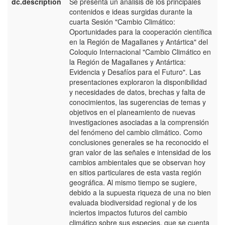
dc.description
Se presenta un análisis de los principales
e
contenidos e ideas surgidas durante la
E
cuarta Sesión "Cambio Climático:
Oportunidades para la cooperación científica
en la Región de Magallanes y Antártica" del
Coloquio Internacional "Cambio Climático en
la Región de Magallanes y Antártica:
Evidencia y Desafíos para el Futuro". Las
presentaciones exploraron la disponibilidad
y necesidades de datos, brechas y falta de
conocimientos, las sugerencias de temas y
objetivos en el planeamiento de nuevas
investigaciones asociadas a la comprensión
del fenómeno del cambio climático. Como
conclusiones generales se ha reconocido el
gran valor de las señales e intensidad de los
cambios ambientales que se observan hoy
en sitios particulares de esta vasta región
geográfica. Al mismo tiempo se sugiere,
debido a la supuesta riqueza de una no bien
evaluada biodiversidad regional y de los
inciertos impactos futuros del cambio
climático sobre sus especies, que se cuenta