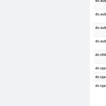
dc.sub
dc.sub
dc.sub
dc.sub
dc.titl
dc.typ
dc.typ
dc.typ