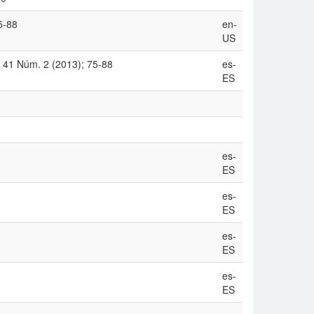
5-88
en-
US
l. 41 Núm. 2 (2013); 75-88
es-
ES
es-
ES
es-
ES
es-
ES
es-
ES