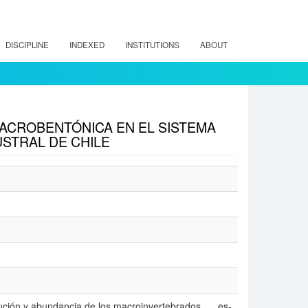
DISCIPLINE
INDEXED
INSTITUTIONS
ABOUT
ACROBENTÓNICA EN EL SISTEMA
STRAL DE CHILE
bución y abundancia de los macroinvertebrados
es-