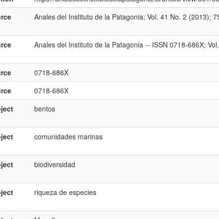
rce
Anales del Instituto de la Patagonia; Vol. 41 No. 2 (2013); 7
rce
Anales del Instituto de la Patagonia -- ISSN 0718-686X; Vo
rce
0718-686X
rce
0718-686X
ject
bentos
ject
comunidades marinas
ject
biodiversidad
ject
riqueza de especies