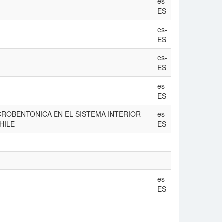
es-
ES
es-
ES
es-
ES
es-
ES
ROBENTÓNICA EN EL SISTEMA INTERIOR
es-
HILE
ES
es-
ES