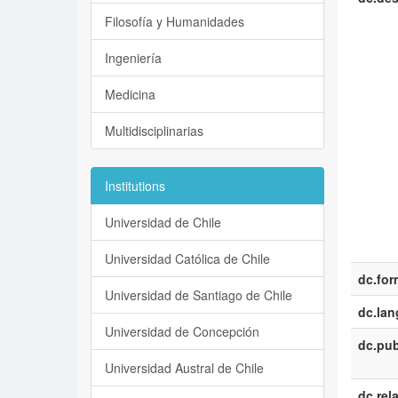
Filosofía y Humanidades
Ingeniería
Medicina
Multidisciplinarias
Institutions
Universidad de Chile
Universidad Católica de Chile
dc.for
Universidad de Santiago de Chile
dc.la
Universidad de Concepción
dc.pub
Universidad Austral de Chile
dc.rel