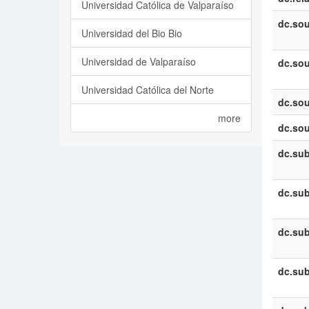
Universidad Católica de Valparaíso
dc.sou
Universidad del Bio Bio
Universidad de Valparaíso
dc.sou
Universidad Católica del Norte
dc.sou
more
dc.sou
dc.sub
dc.sub
dc.sub
dc.sub