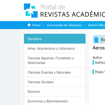
Home
Universidad de Valparaíso
Boletín Mic
Bo
Discipline
Aeros
Artes, Arquitectura y Urbanismo
Author
Ciencias Agrarias, Forestales y
Ibáñez
Veterinarias
Rojas V
Ciencias Exactas y Naturales
Ciencias Sociales
Derecho
Economía y Administración