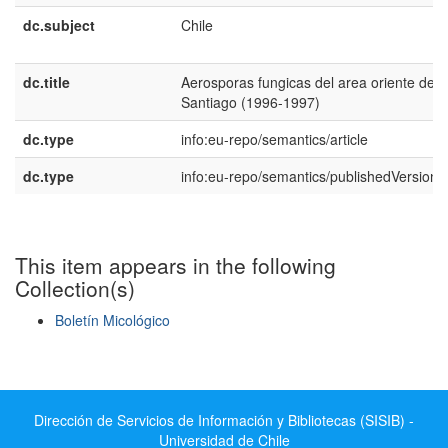
dc.subject
Chile
dc.title
Aerosporas fungicas del area oriente de
Santiago (1996-1997)
dc.type
info:eu-repo/semantics/article
dc.type
info:eu-repo/semantics/publishedVersion
This item appears in the following
Collection(s)
Boletín Micológico
Show simple item record
Dirección de Servicios de Información y Bibliotecas (SISIB) -
Universidad de Chile