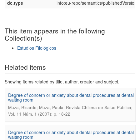
dc.type
info:eu-repo/semantics/publishedVersion
This item appears in the following
Collection(s)
Estudios Filológicos
Show simple item record
Related items
Showing items related by title, author, creator and subject.
Degree of concern or anxiety about dental procedures at dental
waiting room
.
Muza, Ricardo; Muza, Paula
Revista Chilena de Salud Pública;
Vol. 11 Núm. 1 (2007); p. 18-22
Degree of concern or anxiety about dental procedures at dental
waiting room