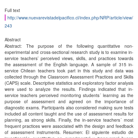
Full text
http://www.nuevarevistadelpacifico.cl/index.php/NRP/article/view/
243
Abstract
Abstract: The purpose of the following quantitative non-
experimental and cross-sectional research study is to examine in-
service teachers’ perceived views, skills, and practices towards
the assessment of the English language. A sample of 315 in-
service Chilean teachers took part in this study and data was
collected through the Classroom Assessment Practices and Skills
(CAPS) scale. Descriptive statistics and exploratory factor analysis
were used to analyze the results. Findings indicated that in-
service teachers perceived monitoring students´ learning as the
purpose of assessment and agreed on the importance of
diagnostic exams. Participants also considered making sure tests
included all content taught and the use of assessment results for
planning, as strong skills. Finally, the in-service teachers´ most
frequent practices were associated with the design and feedback
of assessment instruments. Resumen: El siguiente estudio de