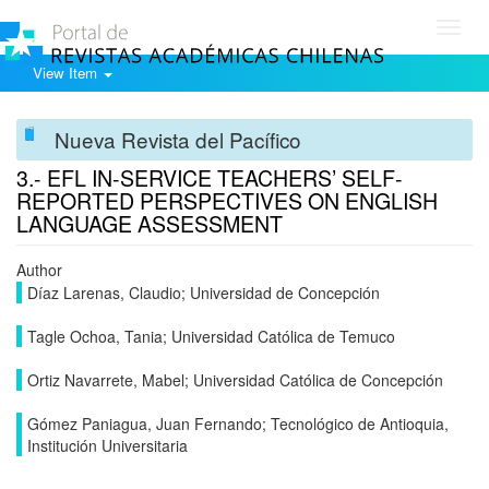
Toggl
navig
View Item
Nueva Revista del Pacífico
3.- EFL IN-SERVICE TEACHERS’ SELF-
REPORTED PERSPECTIVES ON ENGLISH
LANGUAGE ASSESSMENT
Author
Díaz Larenas, Claudio; Universidad de Concepción
Tagle Ochoa, Tania; Universidad Católica de Temuco
Ortiz Navarrete, Mabel; Universidad Católica de Concepción
Gómez Paniagua, Juan Fernando; Tecnológico de Antioquia,
Institución Universitaria