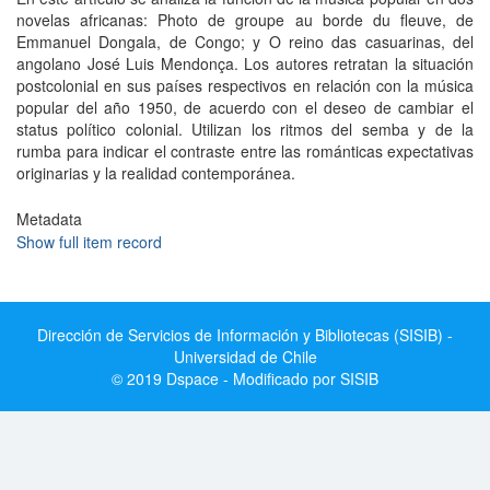
novelas africanas: Photo de groupe au borde du fleuve, de
Emmanuel Dongala, de Congo; y O reino das casuarinas, del
angolano José Luis Mendonça. Los autores retratan la situación
postcolonial en sus países respectivos en relación con la música
popular del año 1950, de acuerdo con el deseo de cambiar el
status político colonial. Utilizan los ritmos del semba y de la
rumba para indicar el contraste entre las románticas expectativas
originarias y la realidad contemporánea.
Metadata
Show full item record
Dirección de Servicios de Información y Bibliotecas (SISIB) -
Universidad de Chile
© 2019 Dspace - Modificado por SISIB