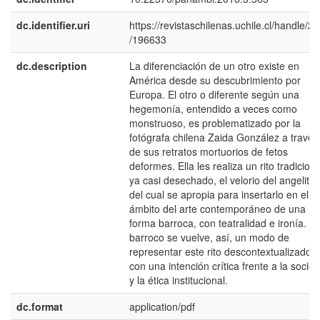
dc.identifier.uri
https://revistaschilenas.uchile.cl/handle/2
/196633
dc.description
La diferenciación de un otro existe en
América desde su descubrimiento por
Europa. El otro o diferente según una
hegemonía, entendido a veces como
monstruoso, es problematizado por la
fotógrafa chilena Zaida González a través
de sus retratos mortuorios de fetos
deformes. Ella les realiza un rito tradiciona
ya casi desechado, el velorio del angelito,
del cual se apropia para insertarlo en el
ámbito del arte contemporáneo de una
forma barroca, con teatralidad e ironía. L
barroco se vuelve, así, un modo de
representar este rito descontextualizado,
con una intención crítica frente a la socie
y la ética institucional.
dc.format
application/pdf