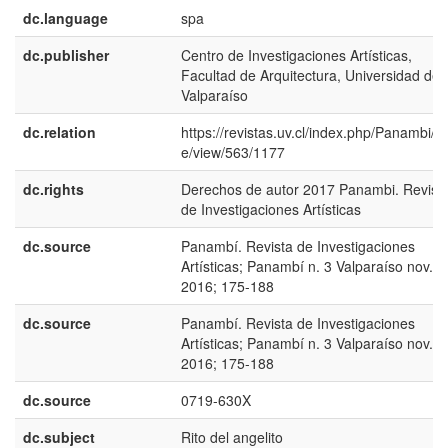
dc.language
spa
dc.publisher
Centro de Investigaciones Artísticas,
Facultad de Arquitectura, Universidad de
Valparaíso
dc.relation
https://revistas.uv.cl/index.php/Panambi/art
e/view/563/1177
dc.rights
Derechos de autor 2017 Panambi. Revist
de Investigaciones Artísticas
dc.source
Panambí. Revista de Investigaciones
Artísticas; Panambí n. 3 Valparaíso nov.
2016; 175-188
dc.source
Panambí. Revista de Investigaciones
Artísticas; Panambí n. 3 Valparaíso nov.
2016; 175-188
dc.source
0719-630X
dc.subject
Rito del angelito