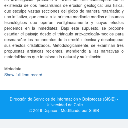
existencia de dos mecanismos de erosión geológica: una física,
que esculpe vastas secciones del globo de manera retardada; y
una imitativa, que emula a la primera mediante medios e insumos
tecnológicos que operan vertiginosamente y cuyos efectos
perdemos en la inmediatez. Bajo este supuesto, se propone
estudiar el paisaje desde el triángulo arte-geología-medios para
desmarañar los remanentes de la erosión técnica y desbloquear
sus efectos cristalizados. Metodológicamente, se examinan tres
propuestas artísticas recientes, atendiendo a las narrativas o
materialidades que tensionan lo natural y su imitación.
Metadata
Show full item record
Dirección de Servicios de Información y Bibliotecas (SISIB) -
Universidad de Chile
© 2019 Dspace - Modificado por SISIB