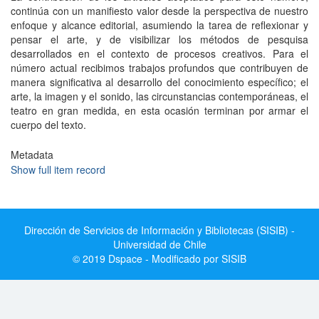
continúa con un manifiesto valor desde la perspectiva de nuestro
enfoque y alcance editorial, asumiendo la tarea de reflexionar y
pensar el arte, y de visibilizar los métodos de pesquisa
desarrollados en el contexto de procesos creativos. Para el
número actual recibimos trabajos profundos que contribuyen de
manera significativa al desarrollo del conocimiento específico; el
arte, la imagen y el sonido, las circunstancias contemporáneas, el
teatro en gran medida, en esta ocasión terminan por armar el
cuerpo del texto.
Metadata
Show full item record
Dirección de Servicios de Información y Bibliotecas (SISIB) -
Universidad de Chile
© 2019 Dspace - Modificado por SISIB