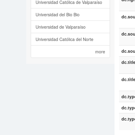
Universidad Católica de Valparaíso
Universidad del Bio Bio
dc.sou
Universidad de Valparaíso
dc.sou
Universidad Católica del Norte
dc.sou
more
dc.titl
dc.titl
dc.typ
dc.typ
dc.typ