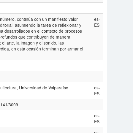
 número, continúa con un manifiesto valor
es-
itorial, asumiendo la tarea de reflexionar y
ES
isa desarrollados en el contexto de procesos
 profundos que contribuyen de manera
 el arte, la imagen y el sonido, las
dida, en esta ocasión terminan por armar el
quitectura, Universidad de Valparaíso
es-
ES
/3141/3009
es-
ES
es-