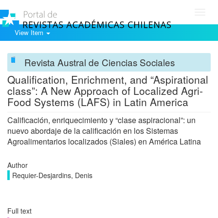
Toggl
navig
View Item
Revista Austral de Ciencias Sociales
Qualification, Enrichment, and “Aspirational
class”: A New Approach of Localized Agri-
Food Systems (LAFS) in Latin America
Calificación, enriquecimiento y “clase aspiracional”: un
nuevo abordaje de la calificación en los Sistemas
Agroalimentarios localizados (Siales) en América Latina
Author
Requier-Desjardins, Denis
Full text