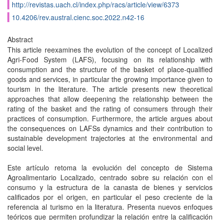
http://revistas.uach.cl/index.php/racs/article/view/6373
10.4206/rev.austral.cienc.soc.2022.n42-16
Abstract
This article reexamines the evolution of the concept of Localized
Agri-Food System (LAFS), focusing on its relationship with
consumption and the structure of the basket of place-qualified
goods and services, in particular the growing importance given to
tourism in the literature. The article presents new theoretical
approaches that allow deepening the relationship between the
rating of the basket and the rating of consumers through their
practices of consumption. Furthermore, the article argues about
the consequences on LAFSs dynamics and their contribution to
sustainable development trajectories at the environmental and
social level.
Este artículo retoma la evolución del concepto de Sistema
Agroalimentario Localizado, centrado sobre su relación con el
consumo y la estructura de la canasta de bienes y servicios
calificados por el origen, en particular el peso creciente de la
referencia al turismo en la literatura. Presenta nuevos enfoques
teóricos que permiten profundizar la relación entre la calificación