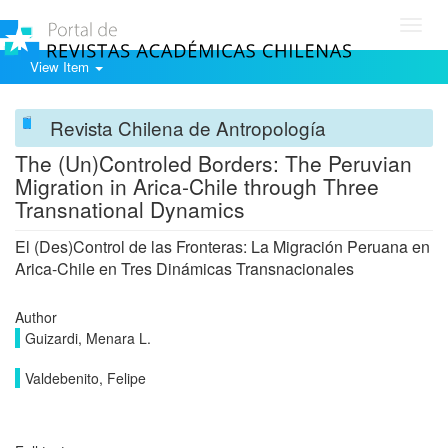
Toggl
navig
View Item
Revista Chilena de Antropología
The (Un)Controled Borders: The Peruvian
Migration in Arica-Chile through Three
Transnational Dynamics
El (Des)Control de las Fronteras: La Migración Peruana en
Arica-Chile en Tres Dinámicas Transnacionales
Author
Guizardi, Menara L.
Valdebenito, Felipe