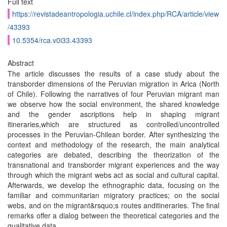
Full text
https://revistadeantropologia.uchile.cl/index.php/RCA/article/view
/43393
10.5354/rca.v0i33.43393
Abstract
The article discusses the results of a case study about the
transborder dimensions of the Peruvian migration in Arica (North
of Chile). Following the narratives of four Peruvian migrant man
we observe how the social environment, the shared knowledge
and the gender ascriptions help in shaping migrant
itineraries,which are structured as controlled/uncontrolled
processes in the Peruvian-Chilean border. After synthesizing the
context and methodology of the research, the main analytical
categories are debated, describing the theorization of the
transnational and transborder migrant experiences and the way
through which the migrant webs act as social and cultural capital.
Afterwards, we develop the ethnographic data, focusing on the
familiar and communitarian migratory practices; on the social
webs, and on the migrant&rsquo;s routes anditineraries. The final
remarks offer a dialog between the theoretical categories and the
qualitative data.