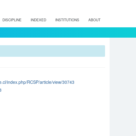
DISCIPLINE
INDEXED
INSTITUTIONS
ABOUT
ile.cl/index.php/RCSP/article/view/30743
3