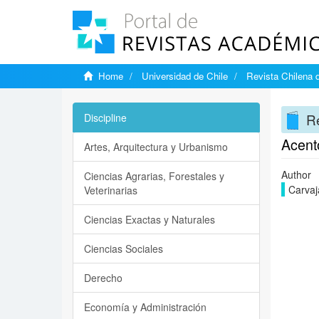
Home
Universidad de Chile
Revista Chilena 
Re
Discipline
Acent
Artes, Arquitectura y Urbanismo
Author
Ciencias Agrarias, Forestales y
Carvaja
Veterinarias
Ciencias Exactas y Naturales
Ciencias Sociales
Derecho
Economía y Administración