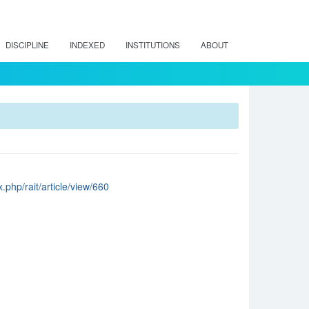
DISCIPLINE
INDEXED
INSTITUTIONS
ABOUT
x.php/rait/article/view/660