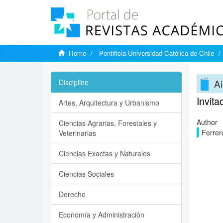
Home
Pontificia Universidad Católica de Chile
Ai
Discipline
Invita
Artes, Arquitectura y Urbanismo
Author
Ciencias Agrarias, Forestales y
Ferrer
Veterinarias
Ciencias Exactas y Naturales
Ciencias Sociales
Derecho
Economía y Administración