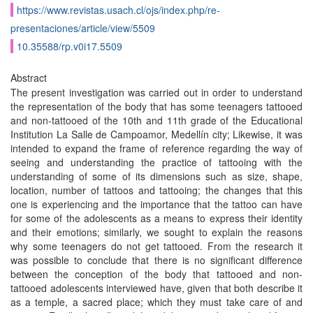
https://www.revistas.usach.cl/ojs/index.php/re-
presentaciones/article/view/5509
10.35588/rp.v0i17.5509
Abstract
The present investigation was carried out in order to understand
the representation of the body that has some teenagers tattooed
and non-tattooed of the 10th and 11th grade of the Educational
Institution La Salle de Campoamor, Medellín city; Likewise, it was
intended to expand the frame of reference regarding the way of
seeing and understanding the practice of tattooing with the
understanding of some of its dimensions such as size, shape,
location, number of tattoos and tattooing; the changes that this
one is experiencing and the importance that the tattoo can have
for some of the adolescents as a means to express their identity
and their emotions; similarly, we sought to explain the reasons
why some teenagers do not get tattooed. From the research it
was possible to conclude that there is no significant difference
between the conception of the body that tattooed and non-
tattooed adolescents interviewed have, given that both describe it
as a temple, a sacred place; which they must take care of and