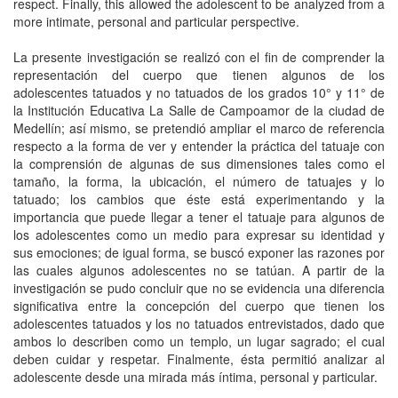
respect. Finally, this allowed the adolescent to be analyzed from a
more intimate, personal and particular perspective.
La presente investigación se realizó con el fin de comprender la
representación del cuerpo que tienen algunos de los
adolescentes tatuados y no tatuados de los grados 10° y 11° de
la Institución Educativa La Salle de Campoamor de la ciudad de
Medellín; así mismo, se pretendió ampliar el marco de referencia
respecto a la forma de ver y entender la práctica del tatuaje con
la comprensión de algunas de sus dimensiones tales como el
tamaño, la forma, la ubicación, el número de tatuajes y lo
tatuado; los cambios que éste está experimentando y la
importancia que puede llegar a tener el tatuaje para algunos de
los adolescentes como un medio para expresar su identidad y
sus emociones; de igual forma, se buscó exponer las razones por
las cuales algunos adolescentes no se tatúan. A partir de la
investigación se pudo concluir que no se evidencia una diferencia
significativa entre la concepción del cuerpo que tienen los
adolescentes tatuados y los no tatuados entrevistados, dado que
ambos lo describen como un templo, un lugar sagrado; el cual
deben cuidar y respetar. Finalmente, ésta permitió analizar al
adolescente desde una mirada más íntima, personal y particular.