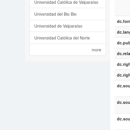
Universidad Católica de Valparaíso
Universidad del Bio Bio
dc.for
Universidad de Valparaíso
dc.la
Universidad Católica del Norte
dc.pub
more
dc.rel
dc.rig
dc.rig
dc.sou
dc.sou
dc.sou