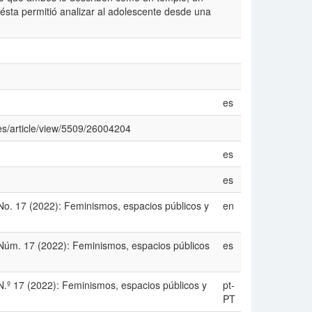
 ésta permitió analizar al adolescente desde una
es
nes/article/view/5509/26004204
es
es
No. 17 (2022): Feminismos, espacios públicos y
en
Núm. 17 (2022): Feminismos, espacios públicos
es
.º 17 (2022): Feminismos, espacios públicos y
pt-
PT