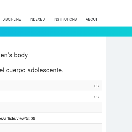
DISCIPLINE
INDEXED
INSTITUTIONS
ABOUT
een’s body
el cuerpo adolescente.
es
es
s/article/view/5509