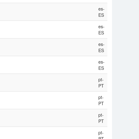
es-
ES
es-
ES
es-
ES
es-
ES
pt-
PT
pt-
PT
pt-
PT
pt-
PT