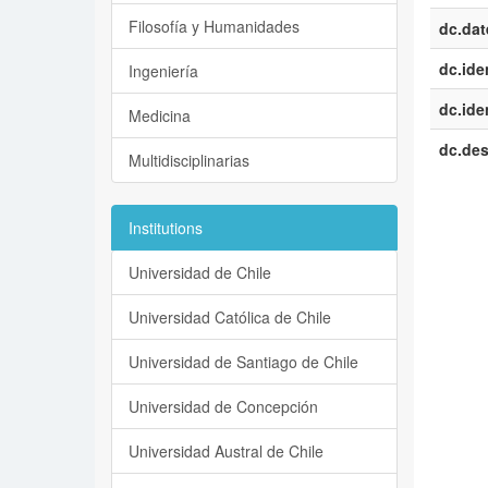
Filosofía y Humanidades
dc.dat
dc.iden
Ingeniería
dc.iden
Medicina
dc.des
Multidisciplinarias
Institutions
Universidad de Chile
Universidad Católica de Chile
Universidad de Santiago de Chile
Universidad de Concepción
Universidad Austral de Chile