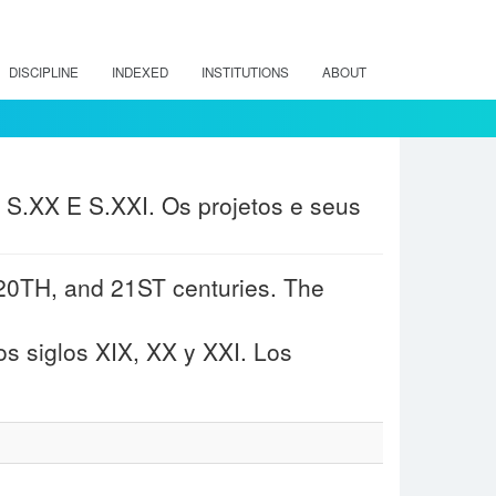
DISCIPLINE
INDEXED
INSTITUTIONS
ABOUT
 S.XX E S.XXI. Os projetos e seus
 20TH, and 21ST centuries. The
s siglos XIX, XX y XXI. Los