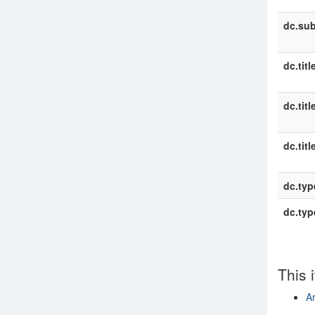
dc.sub
dc.titl
dc.titl
dc.titl
dc.typ
dc.typ
This 
Ar