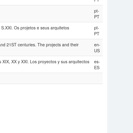
pt-
PT
S.XXI. Os projetos e seus arquitetos
pt-
PT
nd 21ST centuries. The projects and their
en-
US
 XIX, XX y XXI. Los proyectos y sus arquitectos
es-
ES