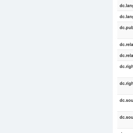
dc.la
dc.la
dc.pub
dc.rel
dc.rel
dc.rig
dc.rig
dc.sou
dc.sou