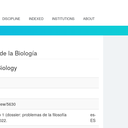
DISCIPLINE
INDEXED
INSTITUTIONS
ABOUT
de la Biología
Biology
view/5630
 1 (dossier: problemas de la filosofía
es-
022.
ES