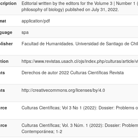
cription
Editorial written by the editors for the Volume 3 | Number 1
philosophy of biology) published on July 31, 2022.
mat
application/pdf
nguage
spa
lisher
Facultad de Humanidades. Universidad de Santiago de Chi
ation
https://www.revistas.usach.cl/ojs/index.php/culturas/articl
hts
Derechos de autor 2022 Culturas Científicas Revista
hts
http://creativecommons.org/licenses/by/4.0
rce
Culturas Científicas; Vol 3 No 1 (2022): Dossier: Problems 
rce
Culturas Científicas; Vol. 3 Núm. 1 (2022): Dossier: Problema
Contemporánea; 1-2