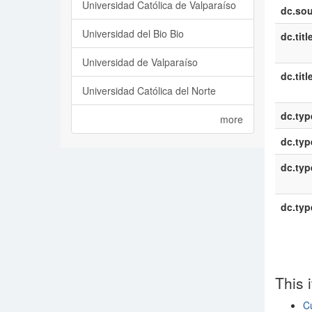
Universidad Católica de Valparaíso
dc.sou
Universidad del Bio Bio
dc.titl
Universidad de Valparaíso
dc.titl
Universidad Católica del Norte
dc.typ
more
dc.typ
dc.typ
dc.typ
This 
Cu