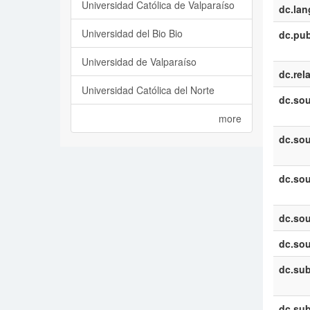
Universidad Católica de Valparaíso
dc.la
Universidad del Bio Bio
dc.pub
Universidad de Valparaíso
dc.rel
Universidad Católica del Norte
dc.sou
more
dc.sou
dc.sou
dc.sou
dc.sou
dc.sub
dc.sub