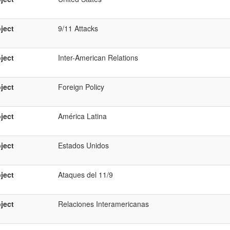
ject
9/11 Attacks
ject
Inter-American Relations
ject
Foreign Policy
ject
América Latina
ject
Estados Unidos
ject
Ataques del 11/9
ject
Relaciones Interamericanas