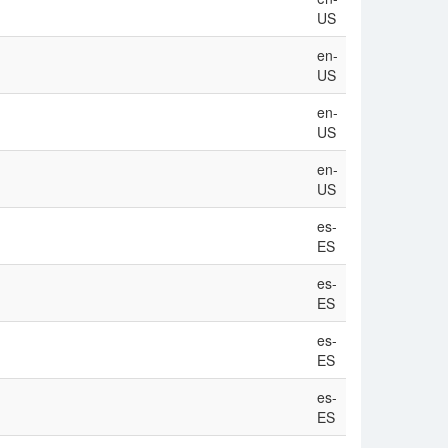
US
en-
US
en-
US
en-
US
es-
ES
es-
ES
es-
ES
es-
ES