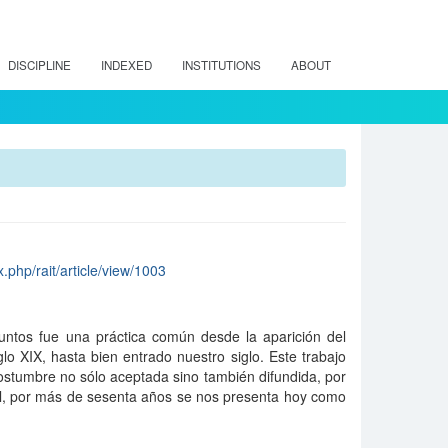
DISCIPLINE
INDEXED
INSTITUTIONS
ABOUT
ex.php/rait/article/view/1003
funtos fue una práctica común desde la aparición del
lo XIX, hasta bien entrado nuestro siglo. Este trabajo
ostumbre no sólo aceptada sino también difundida, por
l, por más de sesenta años se nos presenta hoy como