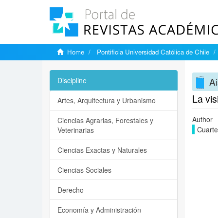
Home
Pontificia Universidad Católica de Chile
Ai
Discipline
La vis
Artes, Arquitectura y Urbanismo
Author
Ciencias Agrarias, Forestales y
Cuarte
Veterinarias
Ciencias Exactas y Naturales
Ciencias Sociales
Derecho
Economía y Administración