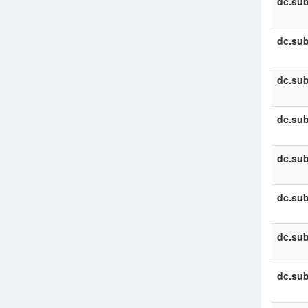
dc.sub
dc.sub
dc.sub
dc.sub
dc.sub
dc.sub
dc.sub
dc.sub