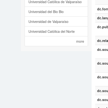
Universidad Católica de Valparaíso
dc.for
Universidad del Bio Bio
dc.la
Universidad de Valparaíso
dc.pub
Universidad Católica del Norte
dc.rel
more
dc.sou
dc.sou
dc.sou
dc.sou
dc.sou