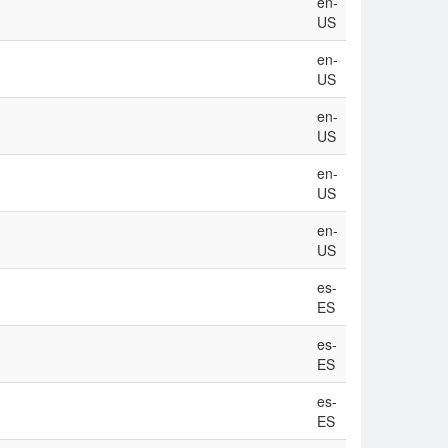
en-
US
en-
US
en-
US
en-
US
en-
US
es-
ES
es-
ES
es-
ES