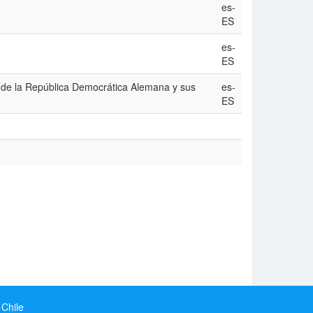
es-
ES
es-
ES
or de la República Democrática Alemana y sus
es-
ES
 Chile