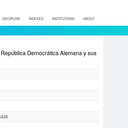
DISCIPLINE
INDEXED
INSTITUTIONS
ABOUT
 la República Democrática Alemana y sus
15328