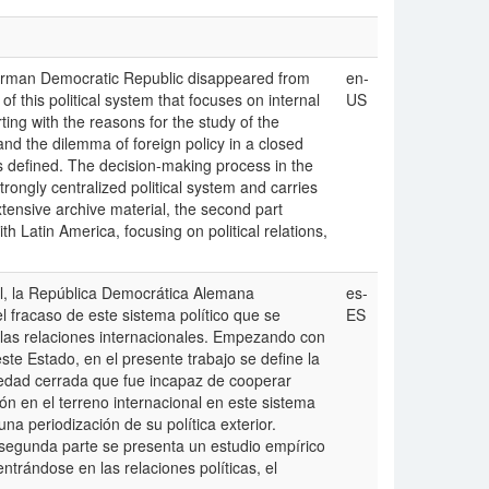
 German Democratic Republic disappeared from
en-
 of this political system that focuses on internal
US
ting with the reasons for the study of the
n and the dilemma of foreign policy in a closed
is defined. The decision-making process in the
trongly centralized political system and carries
extensive archive material, the second part
h Latin America, focusing on political relations,
l, la República Democrática Alemana
es-
el fracaso de este sistema político que se
ES
 las relaciones internacionales. Empezando con
este Estado, en el presente trabajo se define la
ociedad cerrada que fue incapaz de cooperar
ón en el terreno internacional en este sistema
una periodización de su política exterior.
 segunda parte se presenta un estudio empírico
ntrándose en las relaciones políticas, el