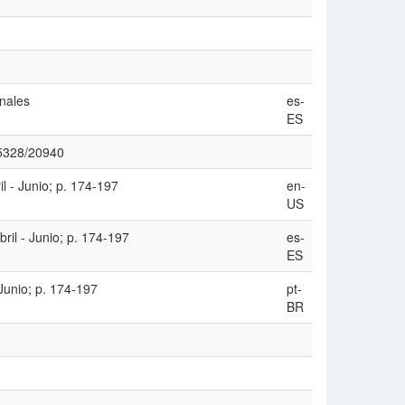
onales
es-
ES
/15328/20940
il - Junio; p. 174-197
en-
US
ril - Junio; p. 174-197
es-
ES
 Junio; p. 174-197
pt-
BR