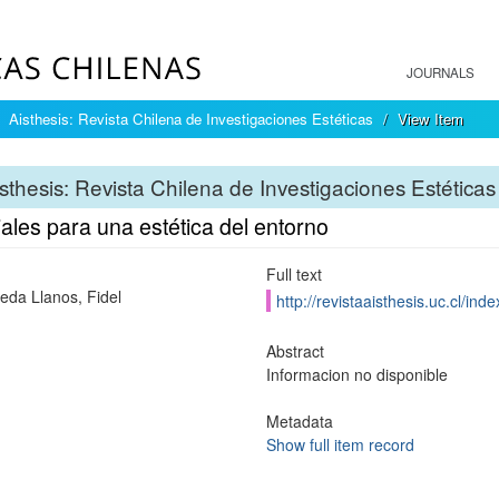
JOURNALS
Aisthesis: Revista Chilena de Investigaciones Estéticas
View Item
sthesis: Revista Chilena de Investigaciones Estéticas
ales para una estética del entorno
Full text
eda Llanos, Fidel
http://revistaaisthesis.uc.cl/inde
Abstract
Informacion no disponible
Metadata
Show full item record