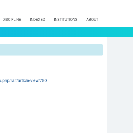
DISCIPLINE
INDEXED
INSTITUTIONS
ABOUT
x.php/rait/article/view/780