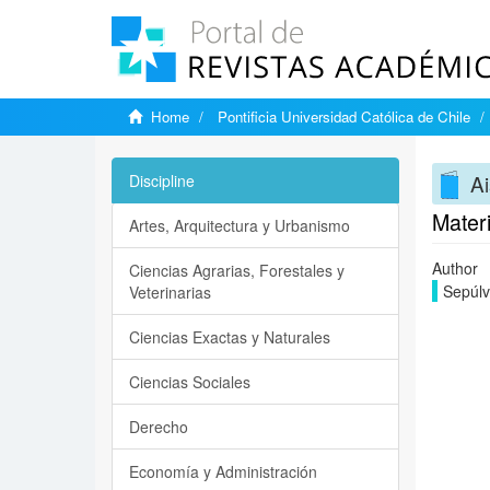
Home
Pontificia Universidad Católica de Chile
Ai
Discipline
Materi
Artes, Arquitectura y Urbanismo
Author
Ciencias Agrarias, Forestales y
Sepúlv
Veterinarias
Ciencias Exactas y Naturales
Ciencias Sociales
Derecho
Economía y Administración