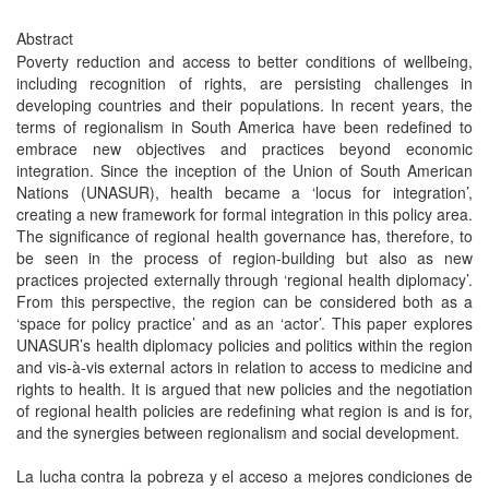
Abstract
Poverty reduction and access to better conditions of wellbeing,
including recognition of rights, are persisting challenges in
developing countries and their populations. In recent years, the
terms of regionalism in South America have been redefined to
embrace new objectives and practices beyond economic
integration. Since the inception of the Union of South American
Nations (UNASUR), health became a ‘locus for integration’,
creating a new framework for formal integration in this policy area.
The significance of regional health governance has, therefore, to
be seen in the process of region-building but also as new
practices projected externally through ‘regional health diplomacy’.
From this perspective, the region can be considered both as a
‘space for policy practice’ and as an ‘actor’. This paper explores
UNASUR’s health diplomacy policies and politics within the region
and vis-à-vis external actors in relation to access to medicine and
rights to health. It is argued that new policies and the negotiation
of regional health policies are redefining what region is and is for,
and the synergies between regionalism and social development.
La lucha contra la pobreza y el acceso a mejores condiciones de