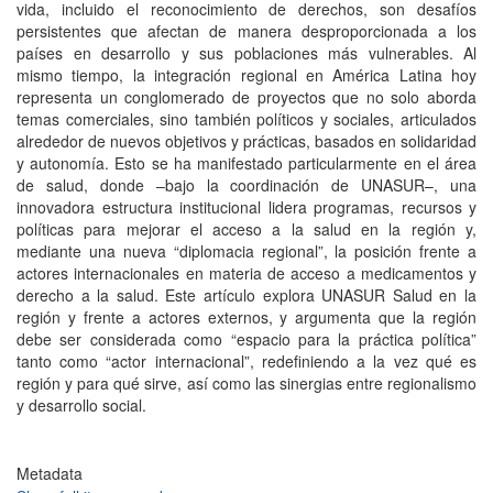
vida, incluido el reconocimiento de derechos, son desafíos
persistentes que afectan de manera desproporcionada a los
países en desarrollo y sus poblaciones más vulnerables. Al
mismo tiempo, la integración regional en América Latina hoy
representa un conglomerado de proyectos que no solo aborda
temas comerciales, sino también políticos y sociales, articulados
alrededor de nuevos objetivos y prácticas, basados en solidaridad
y autonomía. Esto se ha manifestado particularmente en el área
de salud, donde –bajo la coordinación de UNASUR–, una
innovadora estructura institucional lidera programas, recursos y
políticas para mejorar el acceso a la salud en la región y,
mediante una nueva “diplomacia regional”, la posición frente a
actores internacionales en materia de acceso a medicamentos y
derecho a la salud. Este artículo explora UNASUR Salud en la
región y frente a actores externos, y argumenta que la región
debe ser considerada como “espacio para la práctica política”
tanto como “actor internacional”, redefiniendo a la vez qué es
región y para qué sirve, así como las sinergias entre regionalismo
y desarrollo social.
Metadata