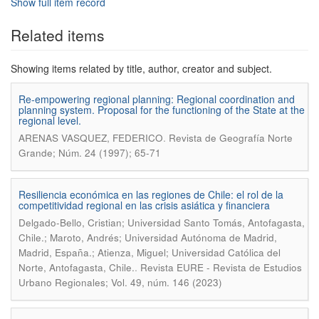
Show full item record
Related items
Showing items related by title, author, creator and subject.
Re-empowering regional planning: Regional coordination and
planning system. Proposal for the functioning of the State at the
regional level.
.
ARENAS VASQUEZ, FEDERICO
Revista de Geografía Norte
Grande; Núm. 24 (1997); 65-71
Resiliencia económica en las regiones de Chile: el rol de la
competitividad regional en las crisis asiática y financiera
Delgado-Bello, Cristian; Universidad Santo Tomás, Antofagasta,
Chile.; Maroto, Andrés; Universidad Autónoma de Madrid,
Madrid, España.; Atienza, Miguel; Universidad Católica del
.
Norte, Antofagasta, Chile.
Revista EURE - Revista de Estudios
Urbano Regionales; Vol. 49, núm. 146 (2023)