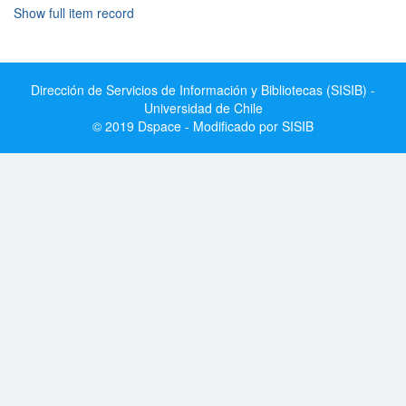
Show full item record
Dirección de Servicios de Información y Bibliotecas (SISIB) -
Universidad de Chile
© 2019 Dspace - Modificado por SISIB