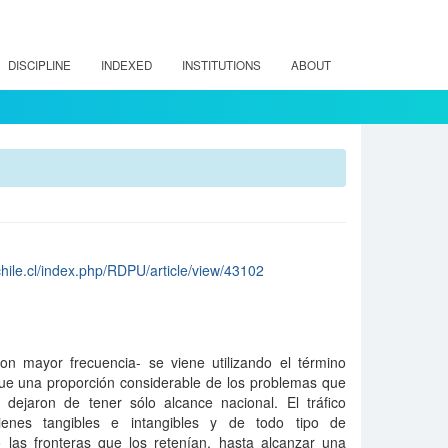
DISCIPLINE
INDEXED
INSTITUTIONS
ABOUT
chile.cl/index.php/RDPU/article/view/43102
on mayor frecuencia- se viene utilizando el término
 que una proporción considerable de los problemas que
dejaron de tener sólo alcance nacional. El tráfico
ienes tangibles e intangibles y de todo tipo de
 las fronteras que los retenían, hasta alcanzar una