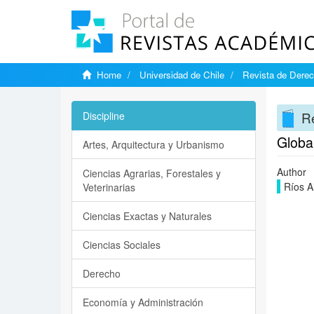
Home
Universidad de Chile
Revista de Derec
Re
Discipline
Global
Artes, Arquitectura y Urbanismo
Author
Ciencias Agrarias, Forestales y
Ríos A
Veterinarias
Ciencias Exactas y Naturales
Ciencias Sociales
Derecho
Economía y Administración