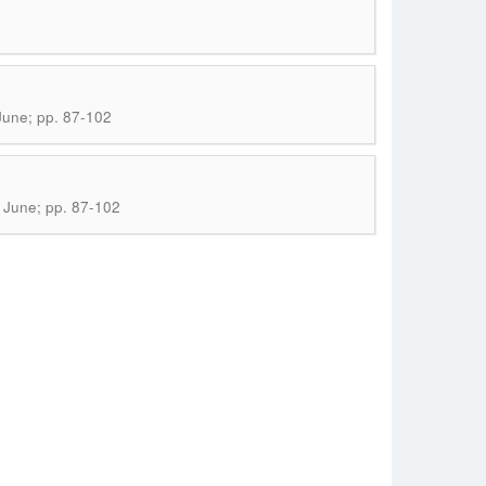
June; pp. 87-102
 June; pp. 87-102