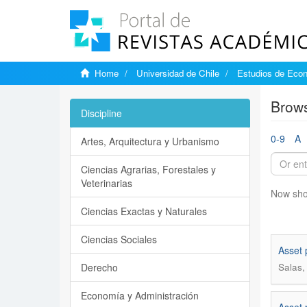
Home
Universidad de Chile
Estudios de Eco
Brows
Discipline
0-9
A
Artes, Arquitectura y Urbanismo
Ciencias Agrarias, Forestales y
Veterinarias
Now sho
Ciencias Exactas y Naturales
Ciencias Sociales
Asset 
Derecho
Salas,
Economía y Administración