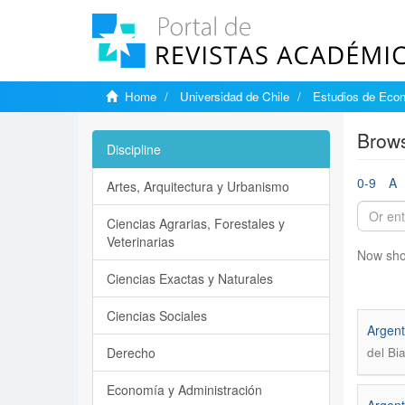
Home
Universidad de Chile
Estudios de Eco
Brows
Discipline
0-9
A
Artes, Arquitectura y Urbanismo
Ciencias Agrarias, Forestales y
Veterinarias
Now sho
Ciencias Exactas y Naturales
Ciencias Sociales
Argent
Derecho
del Bi
Economía y Administración