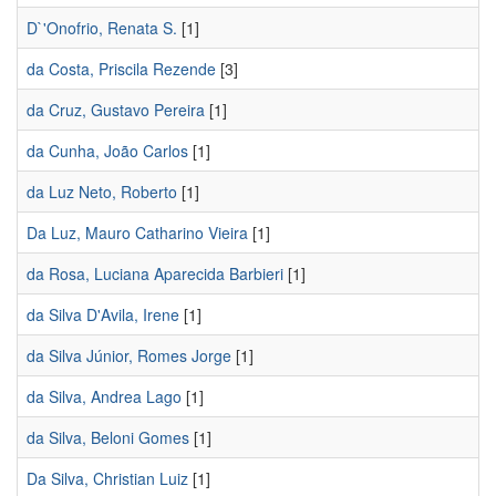
D`'Onofrio, Renata S.
[1]
da Costa, Priscila Rezende
[3]
da Cruz, Gustavo Pereira
[1]
da Cunha, João Carlos
[1]
da Luz Neto, Roberto
[1]
Da Luz, Mauro Catharino Vieira
[1]
da Rosa, Luciana Aparecida Barbieri
[1]
da Silva D'Avila, Irene
[1]
da Silva Júnior, Romes Jorge
[1]
da Silva, Andrea Lago
[1]
da Silva, Beloni Gomes
[1]
Da Silva, Christian Luiz
[1]