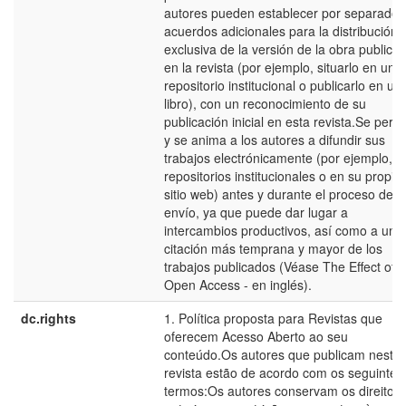
autores pueden establecer por separado
acuerdos adicionales para la distribución 
exclusiva de la versión de la obra publica
en la revista (por ejemplo, situarlo en un
repositorio institucional o publicarlo en un
libro), con un reconocimiento de su
publicación inicial en esta revista.Se perm
y se anima a los autores a difundir sus
trabajos electrónicamente (por ejemplo, e
repositorios institucionales o en su propio
sitio web) antes y durante el proceso de
envío, ya que puede dar lugar a
intercambios productivos, así como a una
citación más temprana y mayor de los
trabajos publicados (Véase The Effect of
Open Access - en inglés).
dc.rights
1. Política proposta para Revistas que
oferecem Acesso Aberto ao seu
conteúdo.Os autores que publicam nesta
revista estão de acordo com os seguintes
termos:Os autores conservam os direitos