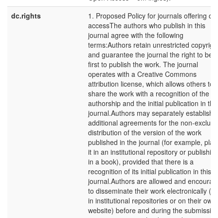
dc.rights
1. Proposed Policy for journals offering o
accessThe authors who publish in this
journal agree with the following
terms:Authors retain unrestricted copyrigh
and guarantee the journal the right to be 
first to publish the work. The journal
operates with a Creative Commons
attribution license, which allows others to
share the work with a recognition of the
authorship and the initial publication in thi
journal.Authors may separately establish
additional agreements for the non-exclusi
distribution of the version of the work
published in the journal (for example, plac
it in an institutional repository or publishing
in a book), provided that there is a
recognition of its initial publication in this
journal.Authors are allowed and encoura
to disseminate their work electronically (e.
in institutional repositories or on their own
website) before and during the submissio