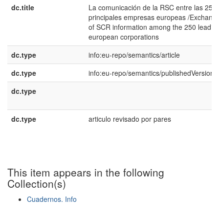
dc.title
La comunicación de la RSC entre las 250
principales empresas europeas /Exchang
of SCR information among the 250 leadin
european corporations
dc.type
info:eu-repo/semantics/article
dc.type
info:eu-repo/semantics/publishedVersion
dc.type
dc.type
articulo revisado por pares
This item appears in the following
Collection(s)
Cuadernos. Info
Show simple item record