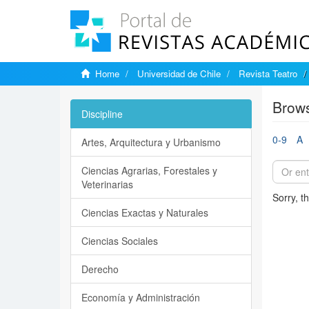
Home
Universidad de Chile
Revista Teatro
Brows
Discipline
0-9
A
Artes, Arquitectura y Urbanismo
Ciencias Agrarias, Forestales y
Veterinarias
Sorry, t
Ciencias Exactas y Naturales
Ciencias Sociales
Derecho
Economía y Administración