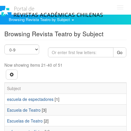
Toggl
navig
Browsing Revista Teatro by Subject
Browsing Revista Teatro by Subject
Go
Now showing items 21-40 of 51
Subject
escuela de espectadores
[1]
Escuela de Teatro
[3]
Escuelas de Teatro
[2]