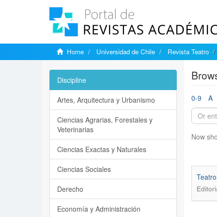
Home
Universidad de Chile
Revista Teatro
Brows
Discipline
0-9
A
Artes, Arquitectura y Urbanismo
Ciencias Agrarias, Forestales y
Veterinarias
Now sho
Ciencias Exactas y Naturales
Ciencias Sociales
Teatro
Derecho
Editori
Economía y Administración