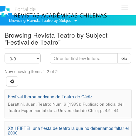
Toggl
navig
Browsing Revista Teatro by Subject
Browsing Revista Teatro by Subject
"Festival de Teatro"
Go
Now showing items 1-2 of 2
Festival Iberoamericano de Teatro de Cádiz
.
Barattini, Juan
Teatro; Núm. 6 (1999): Publicación oficial del
Teatro Experimental de la Universidad de Chile; p. 42 - 44
XXII FIFTEI, una fiesta de teatro la que no deberiamos faltar el
2000