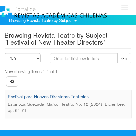
Toggl
navig
Browsing Revista Teatro by Subject
Browsing Revista Teatro by Subject
"Festival of New Theater Directors"
Go
Now showing items 1-1 of 1
Festival para Nuevos Directores Teatrales
.
Espinoza Quezada, Marco
Teatro; No. 12 (2024): Diciembre;
pp. 61-71