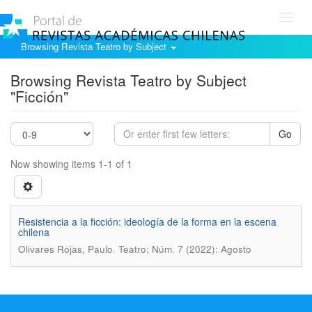
Toggl
navig
Browsing Revista Teatro by Subject
Browsing Revista Teatro by Subject
"Ficción"
Go
Now showing items 1-1 of 1
Resistencia a la ficción: ideología de la forma en la escena
chilena
.
Olivares Rojas, Paulo
Teatro; Núm. 7 (2022): Agosto