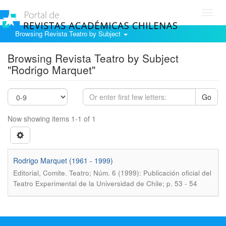
Toggl
navig
Browsing Revista Teatro by Subject
Browsing Revista Teatro by Subject
"Rodrigo Marquet"
Go
Now showing items 1-1 of 1
Rodrigo Marquet (1961 - 1999)
.
Editorial, Comite
Teatro; Núm. 6 (1999): Publicación oficial del
Teatro Experimental de la Universidad de Chile; p. 53 - 54