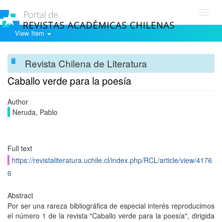
Toggl
navig
View Item
Revista Chilena de Literatura
Caballo verde para la poesía
Author
Neruda, Pablo
Full text
https://revistaliteratura.uchile.cl/index.php/RCL/article/view/4176
6
Abstract
Por ser una rareza bibliográfica de especial interés reproducimos
el número 1 de la revista "Caballo verde para la poesía", dirigida