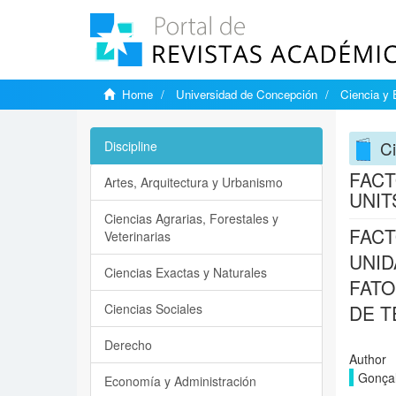
Home
Universidad de Concepción
Ciencia y 
Ci
Discipline
FACT
Artes, Arquitectura y Urbanismo
UNIT
Ciencias Agrarias, Forestales y
FACT
Veterinarias
UNID
Ciencias Exactas y Naturales
FATO
Ciencias Sociales
DE T
Derecho
Author
Gonçal
Economía y Administración