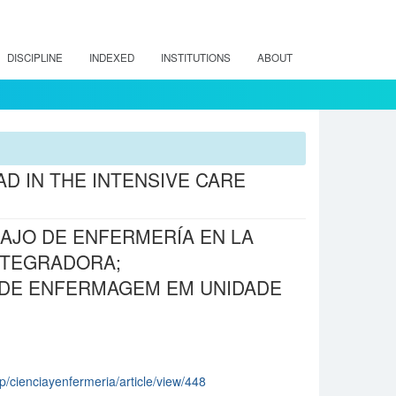
DISCIPLINE
INDEXED
INSTITUTIONS
ABOUT
D IN THE INTENSIVE CARE
AJO DE ENFERMERÍA EN LA
INTEGRADORA;
 DE ENFERMAGEM EM UNIDADE
hp/cienciayenfermeria/article/view/448