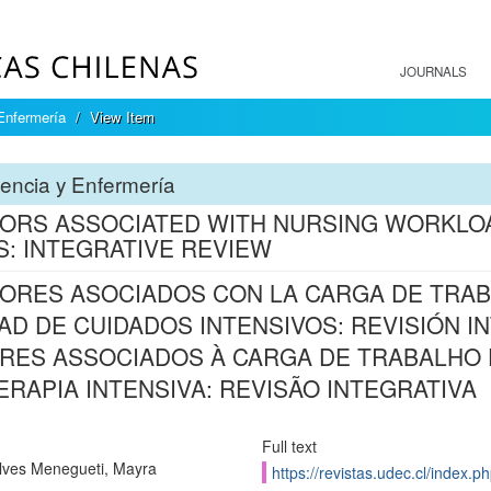
JOURNALS
Enfermería
View Item
encia y Enfermería
ORS ASSOCIATED WITH NURSING WORKLOA
S: INTEGRATIVE REVIEW
ORES ASOCIADOS CON LA CARGA DE TRAB
AD DE CUIDADOS INTENSIVOS: REVISIÓN 
RES ASSOCIADOS À CARGA DE TRABALHO
ERAPIA INTENSIVA: REVISÃO INTEGRATIVA
Full text
ves Menegueti, Mayra
https://revistas.udec.cl/index.p