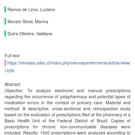
Ramos de Lima, Luciano
Morato Stival, Marina
Dutra Oliveira, Valdiane
Full text
https://revistas.udec.cl/index.php/cienciayenfermeria/article/view/
1039
Abstract
Objective: To analyze electronic and manual prescriptions
regarding the occurrence of polypharmacy and potential types of
medication errors in the context of primary care. Material and
method: A descriptive, cross-sectional and retrospective study
based on the evaluation of prescriptions filed at the pharmacy of a
Basic Health Unit of the Federal District of Brazil. Copies of
prescriptions for chronic non-communicable diseases were
included. Results: 1500 prescriptions were analyzed according to