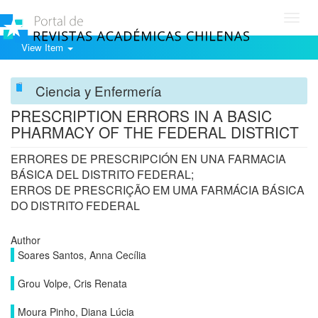
Toggl
navig
View Item
Ciencia y Enfermería
PRESCRIPTION ERRORS IN A BASIC
PHARMACY OF THE FEDERAL DISTRICT
ERRORES DE PRESCRIPCIÓN EN UNA FARMACIA
BÁSICA DEL DISTRITO FEDERAL;
ERROS DE PRESCRIÇÃO EM UMA FARMÁCIA BÁSICA
DO DISTRITO FEDERAL
Author
Soares Santos, Anna Cecília
Grou Volpe, Cris Renata
Moura Pinho, Diana Lúcia