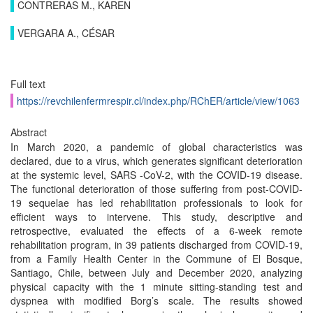
CONTRERAS M., KAREN
VERGARA A., CÉSAR
Full text
https://revchilenfermrespir.cl/index.php/RChER/article/view/1063
Abstract
In March 2020, a pandemic of global characteristics was
declared, due to a virus, which generates significant deterioration
at the systemic level, SARS -CoV-2, with the COVID-19 disease.
The functional deterioration of those suffering from post-COVID-
19 sequelae has led rehabilitation professionals to look for
efficient ways to intervene. This study, descriptive and
retrospective, evaluated the effects of a 6-week remote
rehabilitation program, in 39 patients discharged from COVID-19,
from a Family Health Center in the Commune of El Bosque,
Santiago, Chile, between July and December 2020, analyzing
physical capacity with the 1 minute sitting-standing test and
dyspnea with modified Borg’s scale. The results showed