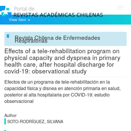
Toggl
navig
View Item
Revista Chilena de Enfermedades
Respiratorias
Effects of a tele-rehabilitation program on
physical capacity and dyspnea in primary
health care, after hospital discharge for
covid-19: observational study
Efectos de un programa de tele-rehabilitación en la
capacidad física y disnea en atención primaria en salud,
posterior al alta hospitalaria por COVID-19: estudio
observacional
Author
SOTO-RODRÍGUEZ, SILVANA