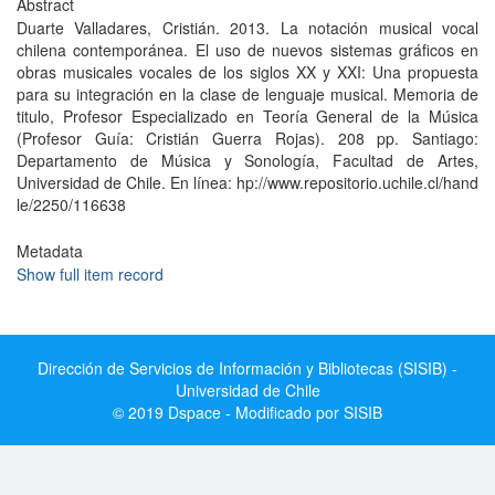
Abstract
Duarte Valladares, Cristián. 2013. La notación musical vocal
chilena contemporánea. El uso de nuevos sistemas gráficos en
obras musicales vocales de los siglos XX y XXI: Una propuesta
para su integración en la clase de lenguaje musical. Memoria de
titulo, Profesor Especializado en Teoría General de la Música
(Profesor Guía: Cristián Guerra Rojas). 208 pp. Santiago:
Departamento de Música y Sonología, Facultad de Artes,
Universidad de Chile. En línea: hp://www.repositorio.uchile.cl/hand
le/2250/116638
Metadata
Show full item record
Dirección de Servicios de Información y Bibliotecas (SISIB) -
Universidad de Chile
© 2019 Dspace - Modificado por SISIB