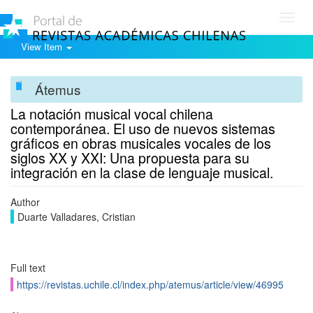
Toggl
navig
View Item
Átemus
La notación musical vocal chilena
contemporánea. El uso de nuevos sistemas
gráficos en obras musicales vocales de los
siglos XX y XXI: Una propuesta para su
integración en la clase de lenguaje musical.
Author
Duarte Valladares, Cristian
Full text
https://revistas.uchile.cl/index.php/atemus/article/view/46995