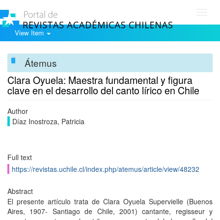
Toggl
navig
View Item
Átemus
Clara Oyuela: Maestra fundamental y figura
clave en el desarrollo del canto lírico en Chile
Author
Díaz Inostroza, Patricia
Full text
https://revistas.uchile.cl/index.php/atemus/article/view/48232
Abstract
El presente artículo trata de Clara Oyuela Supervielle (Buenos
Aires, 1907- Santiago de Chile, 2001) cantante, regisseur y