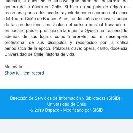
maestra, a quien se le atribuye gran parte del desarrollo del
género de la ópera en Chile. Si bien en su país de origen es
recordada por su destacada trayectoria como soprano del elenco
del Teatro Colón de Buenos Aires –en los años de mayor apogeo
de las producciones musicales del coliseo musical trasandino–,
en nuestro país el prestigio de la maestra Oyuela ha trascendido,
además de sus logros como intérprete, por el desempeño
profesional de sus discípulos y reconocido por la crítica
periodística de la época. Palabras clave: ópera, canto, docencia,
Universidad de Chile, historia de vida.
Metadata
Show full item record
Dirección de Servicios de Información y Bibliotecas (SISIB) -
Universidad de Chile
© 2019 Dspace - Modificado por SISIB