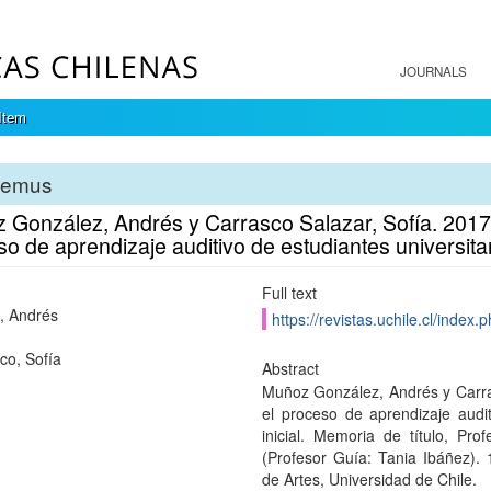
JOURNALS
Item
temus
 González, Andrés y Carrasco Salazar, Sofía. 2017.
o de aprendizaje auditivo de estudiantes universitar
Full text
, Andrés
https://revistas.uchile.cl/index
co, Sofía
Abstract
Muñoz González, Andrés y Carras
el proceso de aprendizaje audit
inicial. Memoria de título, Pr
(Profesor Guía: Tania Ibáñez).
de Artes, Universidad de Chile.